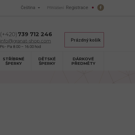
Registrace
Čeština
Přihlášení
739 712 246
Nákupní
Prázdný košík
info@granat-shop.com
košík
STŘÍBRNÉ
DĚTSKÉ
DÁRKOVÉ
ŠPERKY
ŠPERKY
PŘEDMĚTY