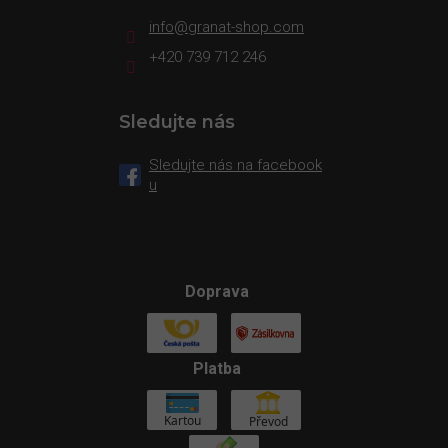
info
@
granat-shop.com
+420 739 712 246
Sledujte nás
Sledujte nás na facebook
u
Doprava
Platba