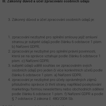
III. Zákonný důvod a účel zpracování osobních údajů
Zákonný důvod a účel zpracování osobních údajů je:
zpracování nezbytné pro splnění smlouvy jejíž smluvní
stranou je subjekt údajů podle článku 6 odstavce 1 písm.
b) Nařízení GDPR;
zpracování je nezbytné pro splnění právní povinnosti,
která se na správce vztahuje podle článku 6 odstavce 1
písm. c) Nařízení GDPR;
subjekt údajů udělil souhlas se zpracováním svých
osobních údajů pro jeden či více konkrétních účelů podle
článku 6 odstavce 1 písm. a) Nařízení GDPR;
zpracování je nezbytné pro účely oprávněných zájmů
příslušného správce či třetí strany, například poskytování
marketingu formou newsletteru nebo obchodních sdělení
podle článku 6 odstavce 1 písm. f) Nařízení GDPR a podle
§ 7 odstavce 2 zákona č. 480/2004 Sb.