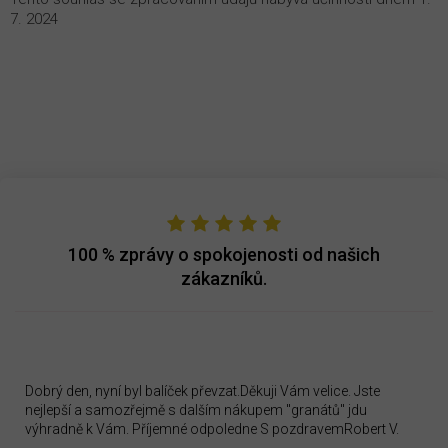
7. 2024
100 %
zprávy o spokojenosti od našich
zákazníků.
Dobrý den, nyní byl balíček převzat.Děkuji Vám velice. Jste
nejlepší a samozřejmě s dalším nákupem "granátů" jdu
výhradně k Vám. Příjemné odpoledne S pozdravemRobert V.