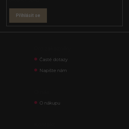
osobních údajů
Přihlásit se
Pro zákazníky
Časté dotazy
Napište nám
O nás
O nákupu
Kontakt