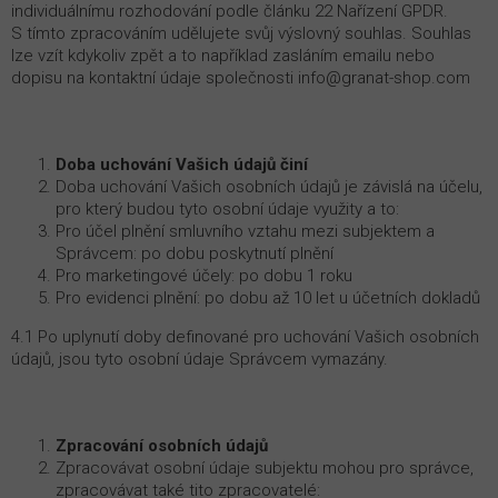
individuálnímu rozhodování podle článku 22 Nařízení GPDR.
S tímto zpracováním udělujete svůj výslovný souhlas. Souhlas
lze vzít kdykoliv zpět a to například zasláním emailu nebo
dopisu na kontaktní údaje společnosti info@granat-shop.com
Doba uchování Vašich údajů činí
Doba uchování Vašich osobních údajů je závislá na účelu,
pro který budou tyto osobní údaje využity a to:
Pro účel plnění smluvního vztahu mezi subjektem a
Správcem: po dobu poskytnutí plnění
Pro marketingové účely: po dobu 1 roku
Pro evidenci plnění: po dobu až 10 let u účetních dokladů
4.1 Po uplynutí doby definované pro uchování Vašich osobních
údajů, jsou tyto osobní údaje Správcem vymazány.
Zpracování osobních údajů
Zpracovávat osobní údaje subjektu mohou pro správce,
zpracovávat také tito zpracovatelé: