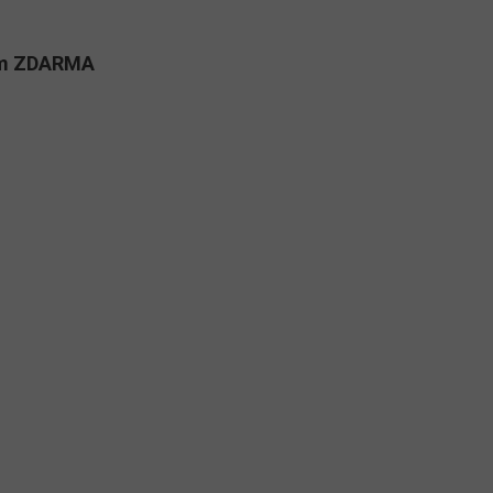
kům ZDARMA