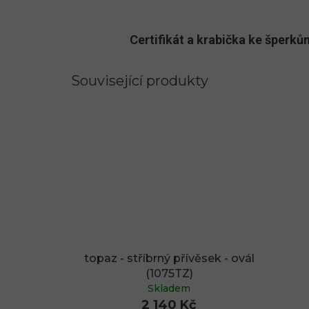
Certifikát a krabička ke šper
Související produkty
topaz - stříbrný přívěsek - ovál
(1075TZ)
Skladem
2 140 Kč