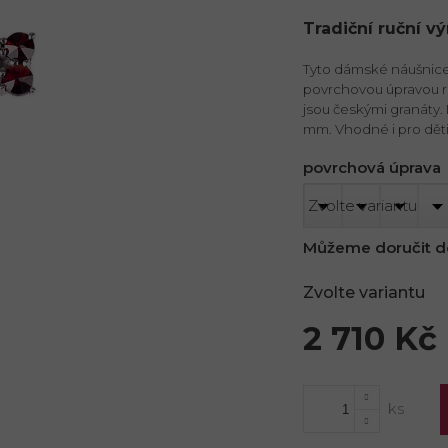
Tradiční ruční v
Tyto dámské náušnice 
povrchovou úpravou r
jsou českými granáty. 
mm. Vhodné i pro děti
povrchová úprava
Můžeme doručit d
Zvolte variantu
2 710 Kč
Měrná
cena: