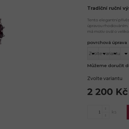
Tradiční ruční v
Tento elegantní přívě
úpravou rhodiováním.
má motiv ovál o veliko
povrchová úprava
Můžeme doručit d
Zvolte variantu
2 200 Kč
Měrná
cena: