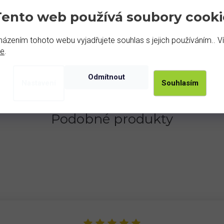
Tento web používá soubory cooki
ázením tohoto webu vyjadřujete souhlas s jejich používáním.. V
de
.
Odmítnout
Nastavení
Souhlasím
Podobné produkty