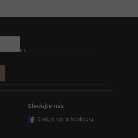
 souhlasíte s
podmínkami ochrany osobních
Sledujte nás
Sledujte nás na facebooku