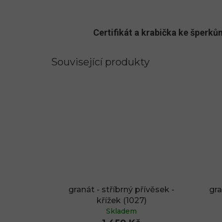
Certifikát a krabička ke šper
Související produkty
granát - stříbrný přívěsek -
gra
křížek (1027)
Skladem