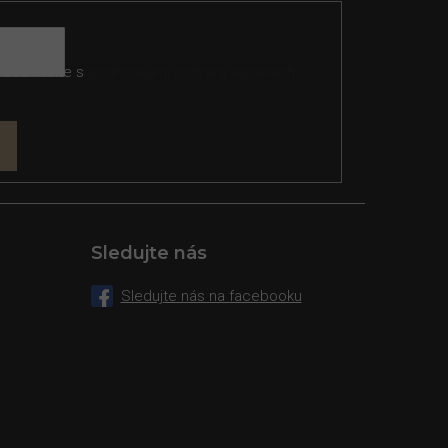
 souhlasíte s
podmínkami ochrany osobních
Sledujte nás
Sledujte nás na facebooku