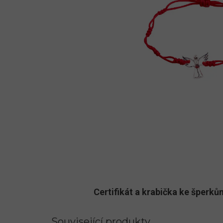
Certifikát a krabička ke šper
Související produkty