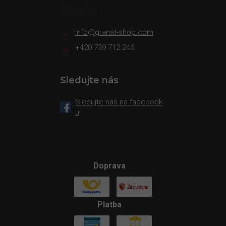
Kontakt
info
@
granat-shop.com
+420 739 712 246
Sledujte nás
Sledujte nás na facebook
u
Doprava
Platba