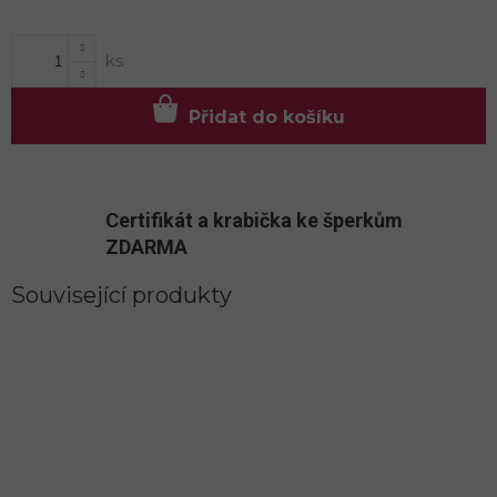
Měrná
cena:
Přidat do košíku
Certifikát a krabička ke šperkům
ZDARMA
Související produkty