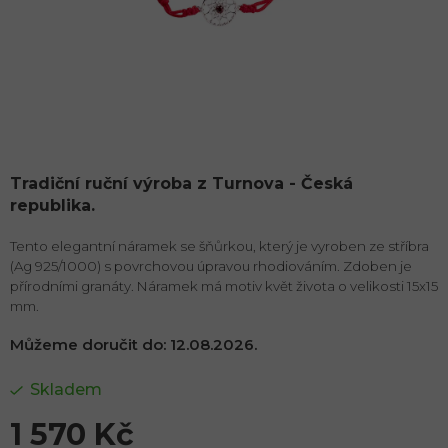
Tradiční ruční výroba z Turnova - Česká
republika.
Tento elegantní náramek se šňůrkou, který je vyroben ze stříbra
(Ag 925/1000) s povrchovou úpravou rhodiováním. Zdoben je
přírodními granáty. Náramek má motiv květ života o velikosti 15x15
mm.
Můžeme doručit do:
12.08.2026.
Skladem
1 570 Kč