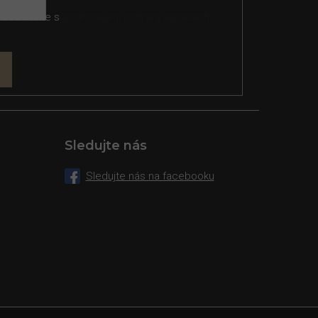
 souhlasíte s
podmínkami ochrany osobních
Sledujte nás
Sledujte nás na facebooku