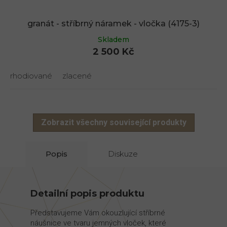
granát - stříbrný náramek - vločka (4175-3)
Skladem
2 500 Kč
rhodiované
zlacené
Zobrazit všechny související produkty
Popis
Diskuze
Detailní popis produktu
Představujeme Vám okouzlující stříbrné
náušnice ve tvaru jemných vloček, které