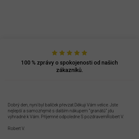
100 %
zprávy o spokojenosti od našich
zákazníků.
Dobrý den, nyní byl balíček převzat.Děkuji Vám velice. Jste
nejlepší a samozřejmě s dalším nákupem "granátů" jdu
výhradně k Vám. Příjemné odpoledne S pozdravemRobert V.
Robert V.