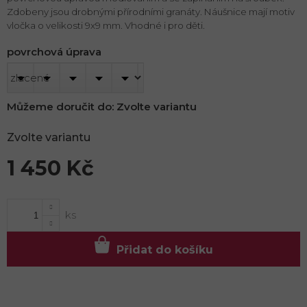
Zdobeny jsou drobnými přírodními granáty. Náušnice mají motiv
vločka o velikosti 9x9 mm. Vhodné i pro děti.
povrchová úprava
Můžeme doručit do:
Zvolte variantu
Zvolte variantu
1 450 Kč
Měrná
cena:
Přidat do košíku