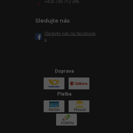
+420 739 712 246
Sledujte nás
Sledujte nás na facebook
u
Doprava
Platba