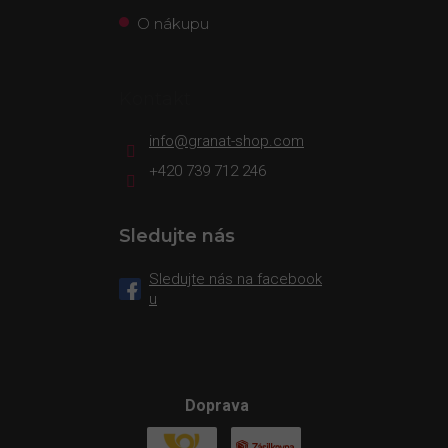
O nákupu
Kontakt
info
@
granat-shop.com
+420 739 712 246
Sledujte nás
Sledujte nás na facebook
u
Doprava