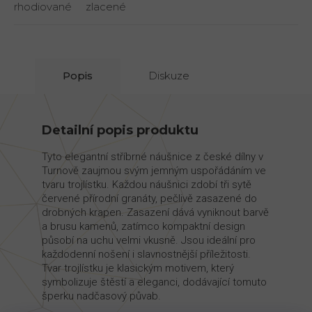
rhodiované
zlacené
Popis
Diskuze
Detailní popis produktu
Tyto elegantní stříbrné náušnice z české dílny v
Turnově zaujmou svým jemným uspořádáním ve
tvaru trojlístku. Každou náušnici zdobí tři sytě
červené přírodní granáty, pečlivě zasazené do
drobných krapen. Zasazení dává vyniknout barvě
a brusu kamenů, zatímco kompaktní design
působí na uchu velmi vkusně. Jsou ideální pro
každodenní nošení i slavnostnější příležitosti.
Tvar trojlístku je klasickým motivem, který
symbolizuje štěstí a eleganci, dodávající tomuto
šperku nadčasový půvab.