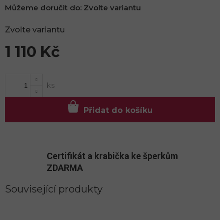
Můžeme doručit do:
Zvolte variantu
Zvolte variantu
1 110 Kč
Měrná
cena:
Přidat do košíku
Certifikát a krabička ke šperkům
ZDARMA
Související produkty