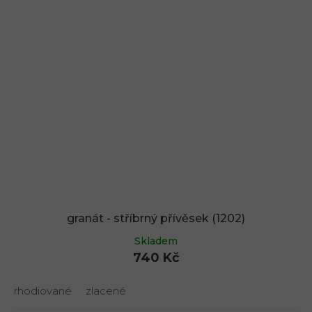
granát - stříbrný přívěsek (1202)
Skladem
740 Kč
rhodiované
zlacené