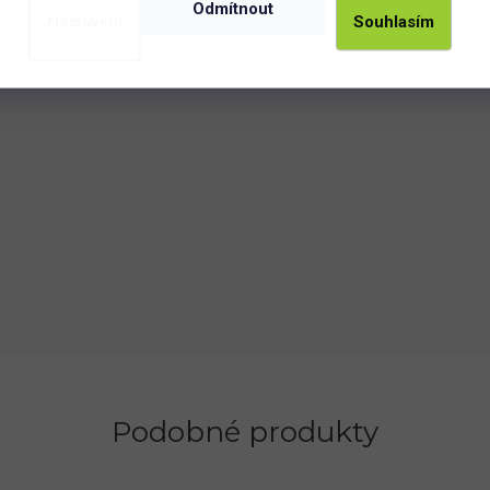
Odmítnout
Nastavení
Souhlasím
Podobné produkty