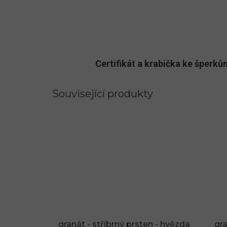
Certifikát a krabička ke šper
Související produkty
granát - stříbrný prsten - hvězda
gra