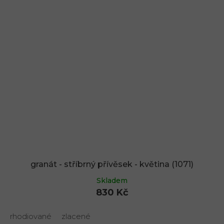
granát - stříbrný přívěsek - květina (1071)
Skladem
830 Kč
rhodiované
zlacené