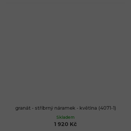
granát - stříbrný náramek - květina (4071-1)
Skladem
1 920 Kč