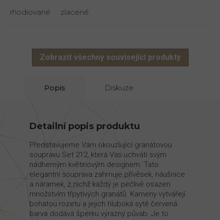
rhodiované
zlacené
Zobrazit všechny související produkty
Popis
Diskuze
Detailní popis produktu
Představujeme Vám okouzlující granátovou
soupravu Set 212, která Vás uchvátí svým
nádherným květinovým designem. Tato
elegantní souprava zahrnuje přívěsek, náušnice
a náramek, z nichž každý je pečlivě osazen
množstvím třpytivých granátů. Kameny vytvářejí
bohatou rozetu a jejich hluboká sytě červená
barva dodává šperku výrazný půvab. Je to