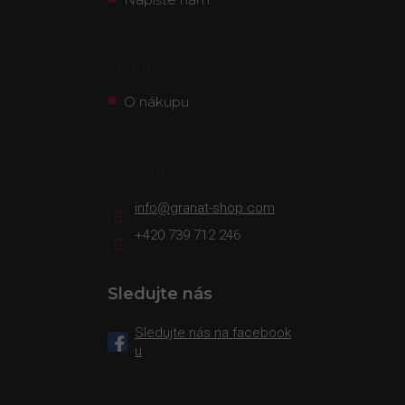
O nás
O nákupu
Kontakt
info
@
granat-shop.com
+420 739 712 246
Sledujte nás
Sledujte nás na facebook
u