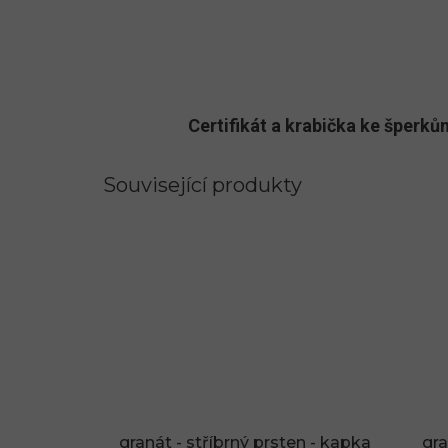
Certifikát a krabička ke šper
Související produkty
granát - stříbrný prsten - kapka
gra