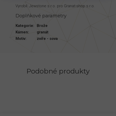
Vyrobil: Jewstone s.r.o. pro Granat-shop s.r.o.
Doplňkové parametry
Kategorie
:
Brože
Kámen
:
granát
Motiv
:
zvíře - sova
Podobné produkty