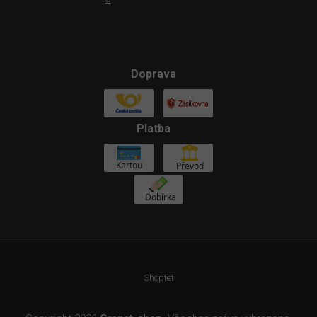
Doprava
Platba
Shoptet