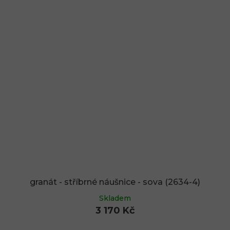
granát - stříbrné náušnice - sova (2634-4)
Skladem
3 170 Kč