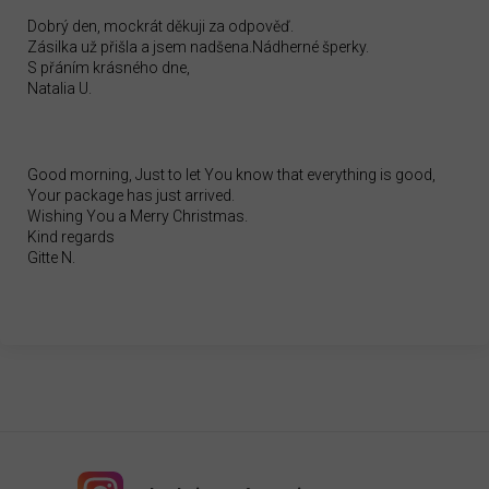
Dobrý den, mockrát děkuji za odpověď.
Zásilka už přišla a jsem nadšena.Nádherné šperky.
S přáním krásného dne,
Natalia U.
Good morning, Just to let You know that everything is good,
Your package has just arrived.
Wishing You a Merry Christmas.
Kind regards
Gitte N.