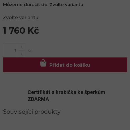
Můžeme doručit do:
Zvolte variantu
Zvolte variantu
1 760 Kč
Měrná
cena:
Přidat do košíku
Certifikát a krabička ke šperkům
ZDARMA
Související produkty