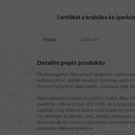
Certifikát a krabička ke šper
Popis
Diskuze
Detailní popis produktu
Představujeme Vám jemné náušnice v nadčasovém
jednoduchost. Každé náušnici dominuje pečlivě
Precizní uchycení dává naplno vyniknout sytě 
Tento granátový šperk pochází z české dílny v T
kvalitního stříbra ryzosti 925/1000. Je k dispoz
zajišťuje stálý stříbrný lesk a vyšší odolnost pro
na stříbrném podkladu, čímž získává exkluzivní v
dlouhotrvajícího lesku pozlaceného provedení d
pravosti v dárkové krabičce.