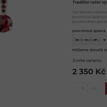
Tradiční ruční v
Tyto dámské náušnice 
povrchovou úpravou r
jsou přírodními granát
povrchová úprava
Můžeme doručit d
Zvolte variantu
2 350 Kč
Měrná
cena: