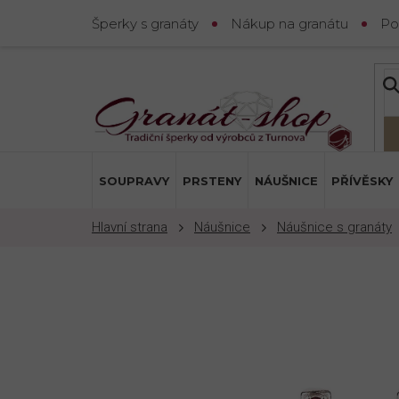
Přejít
Šperky s granáty
Nákup na granátu
Po
na
obsah
SOUPRAVY
PRSTENY
NÁUŠNICE
PŘÍVĚSKY
Náušnice
Náušnice s granáty