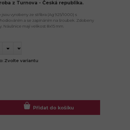
ýroba z Turnova - Česká republika.
jsou vyrobeny ze stříbra (Ag 925/1000) s
hodiováním a se zapínáním na šroubek. Zdobeny
y. Náušnice mají velikost 8x15 mm.
o:
Zvolte variantu
Přidat do košíku