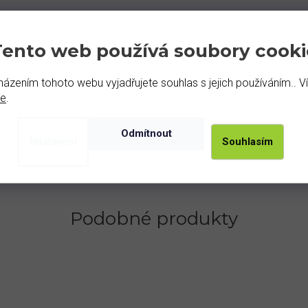
Tento web používá soubory cooki
ázením tohoto webu vyjadřujete souhlas s jejich používáním.. V
de
.
Odmítnout
Nastavení
Souhlasím
Podobné produkty