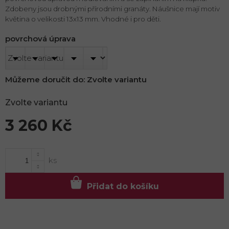
Zdobeny jsou drobnými přírodními granáty. Náušnice mají motiv
květina o velikosti 13x13 mm. Vhodné i pro děti.
povrchová úprava
Můžeme doručit do:
Zvolte variantu
Zvolte variantu
3 260 Kč
Měrná
cena:
Přidat do košíku