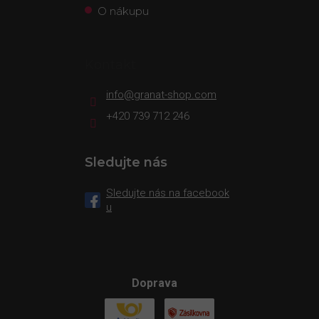
O nákupu
Kontakt
info
@
granat-shop.com
+420 739 712 246
Sledujte nás
Sledujte nás na facebook
u
Doprava