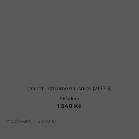
granát - stříbrné náušnice (2137-3)
Skladem
1 540 Kč
rhodiované
zlacené