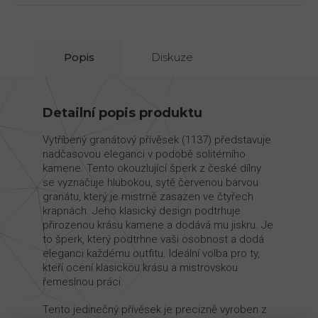
Popis
Diskuze
Detailní popis produktu
Vytříbený granátový přívěsek (1137) představuje
nadčasovou eleganci v podobě solitérního
kamene. Tento okouzlující šperk z české dílny
se vyznačuje hlubokou, sytě červenou barvou
granátu, který je mistrně zasazen ve čtyřech
krapnách. Jeho klasický design podtrhuje
přirozenou krásu kamene a dodává mu jiskru. Je
to šperk, který podtrhne vaši osobnost a dodá
eleganci každému outfitu. Ideální volba pro ty,
kteří ocení klasickou krásu a mistrovskou
řemeslnou práci.
Tento jedinečný přívěsek je precizně vyroben z