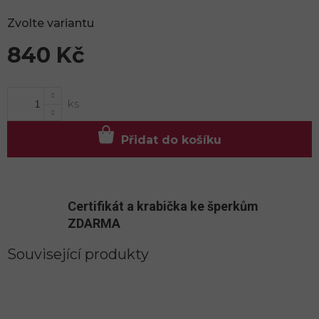
Zvolte variantu
840 Kč
Měrná
cena:
Přidat do košíku
Certifikát a krabička ke šperkům
ZDARMA
Související produkty