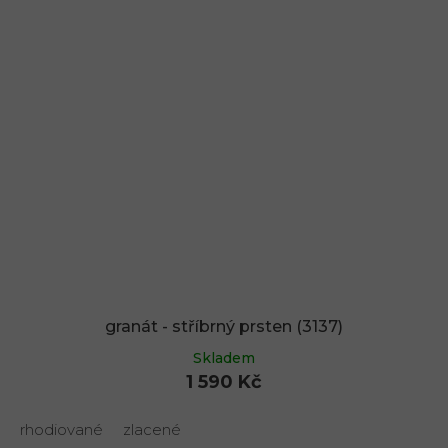
granát - stříbrný prsten (3137)
Skladem
1 590 Kč
rhodiované
zlacené