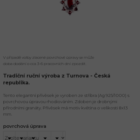
V případě volby zlacené povrchové úpravy se může
doba dodání o cca 3-6 pracovních dní zpozdit.
Tradiční ruční výroba z Turnova - Česká
republika.
Tento elegantní přívěsek je vyroben ze stříbra (Ag 925/1000) s
povrchovou úpravou rhodiováním. Zdoben je drobnými
přírodními granáty. Přívěsek má motiv květina o velikosti 8x13
mm.
povrchová úprava