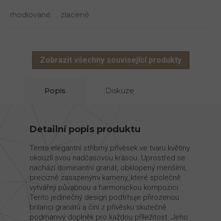
rhodiované
zlacené
Zobrazit všechny související produkty
Popis
Diskuze
Detailní popis produktu
Tento elegantní stříbrný přívěsek ve tvaru květiny
okouzlí svou nadčasovou krásou. Uprostřed se
nachází dominantní granát, obklopený menšími,
precizně zasazenými kameny, které společně
vytvářejí půvabnou a harmonickou kompozici.
Tento jedinečný design podtrhuje přirozenou
brilanci granátů a činí z přívěsku skutečně
podmanivý doplněk pro každou příležitost. Jeho