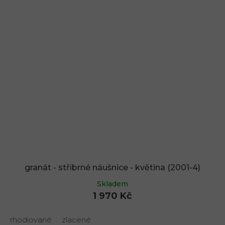
granát - stříbrné náušnice - květina (2001-4)
Skladem
1 970 Kč
rhodiované
zlacené