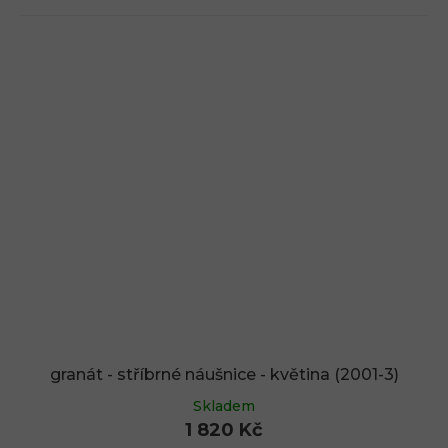
granát - stříbrné náušnice - květina (2001-3)
Skladem
1 820 Kč