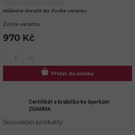
Můžeme doručit do:
Zvolte variantu
Zvolte variantu
970 Kč
Měrná
cena:
Přidat do košíku
Certifikát a krabička ke šperkům
ZDARMA
Související produkty