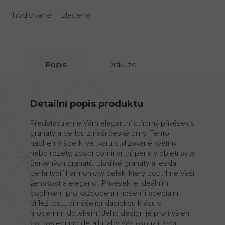
rhodiované
zlacené
Popis
Diskuze
Detailní popis produktu
Představujeme Vám elegantní stříbrný přívěsek s
granáty a perlou z naší české dílny. Tento
nádherný šperk, ve tvaru stylizované květiny
nebo rozety, zdobí dominantní perla v objetí sytě
červených granátů. Jiskřivé granáty a lesklá
perla tvoří harmonický celek, který podtrhne Vaši
ženskost a eleganci. Přívěsek je ideálním
doplňkem pro každodenní nošení i speciální
příležitosti, přinášející klasickou krásu s
moderním dotekem. Jeho design je promyšlen
do posledního detailu, aby Vás okouzlil svou