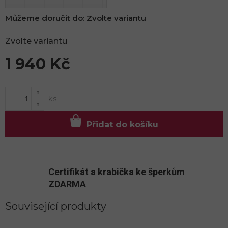
Můžeme doručit do:
Zvolte variantu
Zvolte variantu
1 940 Kč
Měrná
cena:
Přidat do košíku
Certifikát a krabička ke šperkům
ZDARMA
Související produkty