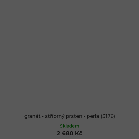
granát - stříbrný prsten - perla (3176)
Skladem
2 680 Kč