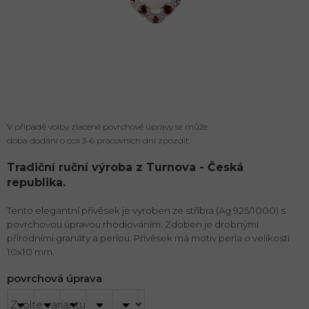
V případě volby zlacené povrchové úpravy se může
doba dodání o cca 3-6 pracovních dní zpozdit.
Tradiční ruční výroba z Turnova - Česká
republika.
Tento elegantní přívěsek je vyroben ze stříbra (Ag 925/1000) s
povrchovou úpravou rhodiováním. Zdoben je drobnými
přírodními granáty a perlou. Přívěsek má motiv perla o velikosti
10x10 mm.
povrchová úprava