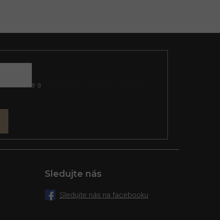
 souhlasíte s
podmínkami ochrany osobních
Sledujte nás
Sledujte nás na facebooku