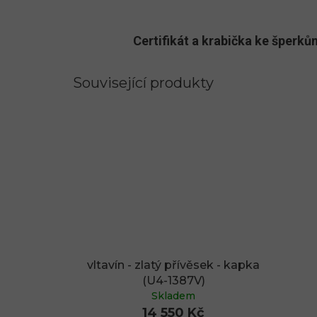
Certifikát a krabička ke šper
Související produkty
vltavín - zlatý přívěsek - kapka
(U4-1387V)
Skladem
14 550 Kč