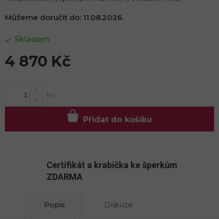
Můžeme doručit do:
11.08.2026.
Skladem
4 870 Kč
Měrná
cena:
Přidat do košíku
Certifikát a krabička ke šperkům
ZDARMA
Popis
Diskuze