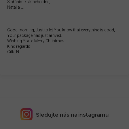
S přáním krásného dne,
Natalia U.
Good morning, Just to let You know that everything is good,
Your package has just arrived.
Wishing You a Merry Christmas.
Kind regards
Gitte N.
Sledujte nás na
instagramu