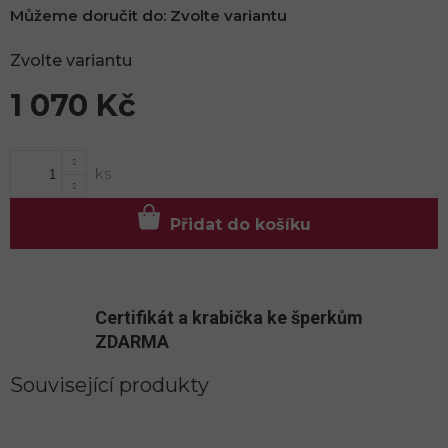
Můžeme doručit do:
Zvolte variantu
Zvolte variantu
1 070 Kč
Měrná
cena:
Přidat do košíku
Certifikát a krabička ke šperkům
ZDARMA
Související produkty