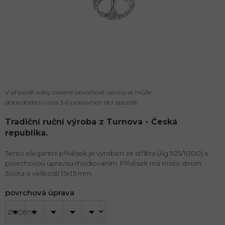
V případě volby zlacené povrchové úpravy se může
doba dodání o cca 3-6 pracovních dní zpozdit.
Tradiční ruční výroba z Turnova - Česká
republika.
Tento elegantní přívěsek je vyroben ze stříbra (Ag 925/1000) s
povrchovou úpravou rhodiováním. Přívěsek má motiv strom
života o velikosti 15x15 mm.
povrchová úprava