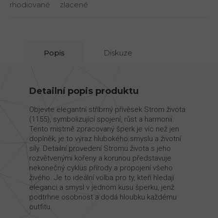
rhodiované
zlacené
Popis
Diskuze
Detailní popis produktu
Objevte elegantní stříbrný přívěsek Strom života
(1155), symbolizující spojení, růst a harmonii.
Tento mistrně zpracovaný šperk je víc než jen
doplněk; je to výraz hlubokého smyslu a životní
síly. Detailní provedení Stromu života s jeho
rozvětvenými kořeny a korunou představuje
nekonečný cyklus přírody a propojení všeho
živého. Je to ideální volba pro ty, kteří hledají
eleganci a smysl v jednom kusu šperku, jenž
podtrhne osobnost a dodá hloubku každému
outfitu.