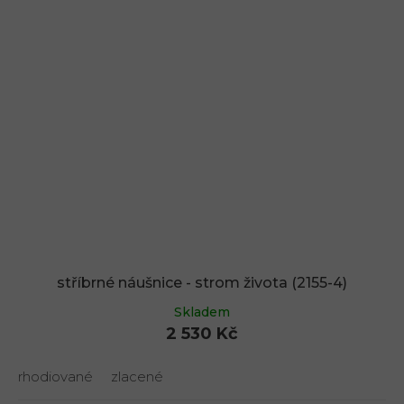
stříbrné náušnice - strom života (2155-4)
Skladem
2 530 Kč
rhodiované
zlacené