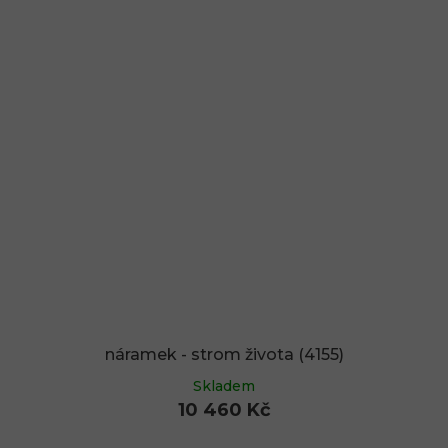
náramek - strom života (4155)
Skladem
10 460 Kč