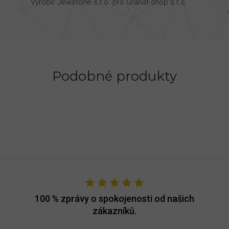
Vyrobil: Jewstone s.r.o. pro Granat-shop s.r.o.
Podobné produkty
100 %
zprávy o spokojenosti od našich
zákazníků.