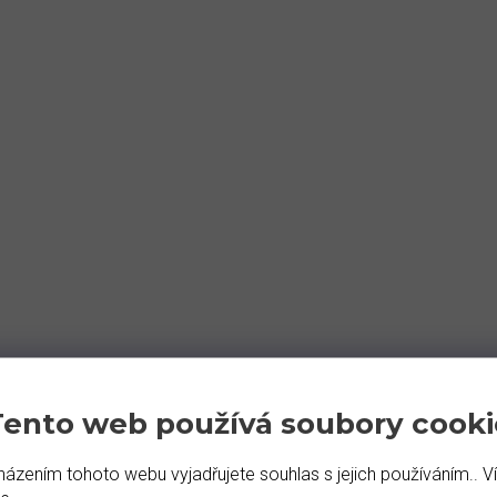
Tento web používá soubory cooki
ázením tohoto webu vyjadřujete souhlas s jejich používáním.. V