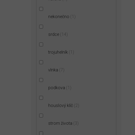
nekonečno
1
srdce
14
trojuhelník
1
vlnka
7
podkova
1
houslový klíč
2
strom života
3