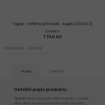
topaz - stříbrný přívěsek - kapka (1046TZ)
Skladem
1 740 Kč
rhodiované
zlacené
Popis
Diskuze
Detailní popis produktu
Objevte tento elegantní stříbrný prsten z české
dílny, který upoutá pozornost svým výrazným