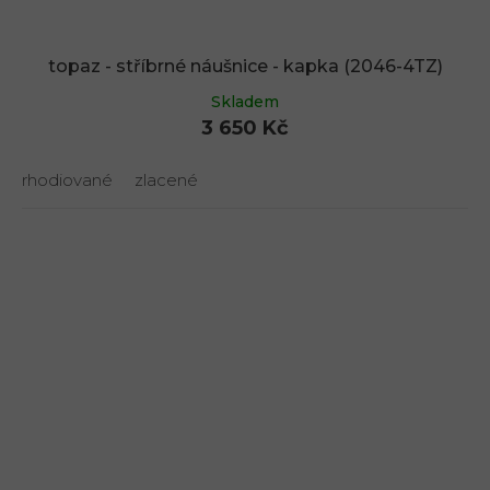
topaz - stříbrné náušnice - kapka (2046-4TZ)
Skladem
3 650 Kč
rhodiované
zlacené