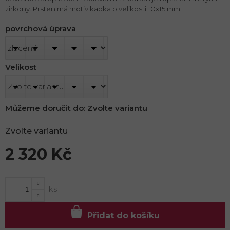
zirkony. Prsten má motiv kapka o velikosti 10x15 mm.
povrchová úprava
Velikost
Můžeme doručit do:
Zvolte variantu
Zvolte variantu
2 320 Kč
Měrná
cena:
Přidat do košíku