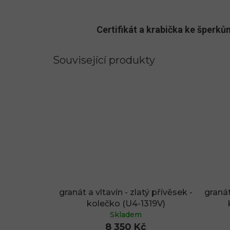
Certifikát a krabička ke šper
Související produkty
granát a vltavín - zlatý přívěsek -
granát
kolečko (U4-1319V)
Skladem
8 350 Kč