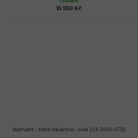
Skladem
15 550 Kč
diamant - zlaté náušnice - ovál (U3-2001-4TD)