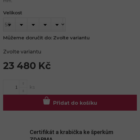
mm.
Velikost
Můžeme doručit do:
Zvolte variantu
Zvolte variantu
23 480 Kč
Měrná
cena:
Přidat do košíku
Certifikát a krabička ke šperkům
ZDARMA