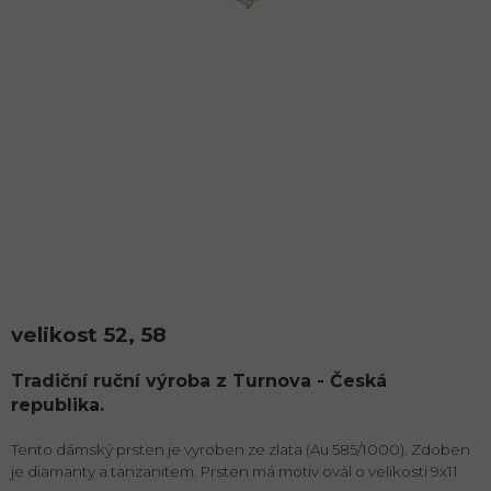
velikost 52, 58
Tradiční ruční výroba z Turnova - Česká
republika.
Tento dámský prsten je vyroben ze zlata (Au 585/1000). Zdoben
je diamanty a tanzanitem. Prsten má motiv ovál o velikosti 9x11