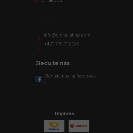
O nákupu
Kontakt
info
@
granat-shop.com
+420 739 712 246
Sledujte nás
Sledujte nás na facebook
u
Doprava