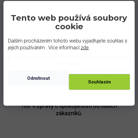
Tento web používá soubory
cookie
Podobné produkty
Dalším procházením tohoto webu vyjadřujete souhlas s
jejich používáním.. Více informací
zde
.
Nastavení
Odmítnout
Souhlasím
100 %
zprávy o spokojenosti od našich
zákazníků.