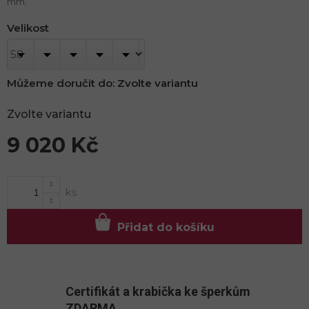
mm.
Velikost
Můžeme doručit do:
Zvolte variantu
Zvolte variantu
9 020 Kč
Měrná
cena:
Přidat do košíku
Certifikát a krabička ke šperkům
ZDARMA