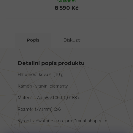
Skladem
8 590 Kč
Popis
Diskuze
Detailní popis produktu
Hmotnost kovu - 1,10 g
Kámen - vltavín, diamanty
Materiál - Au 585/1000, 0,0188 ct
Rozměr š/v (mm) 6x6
Vyrobil: Jewstone s.r.o. pro Granat-shop s.r.o.