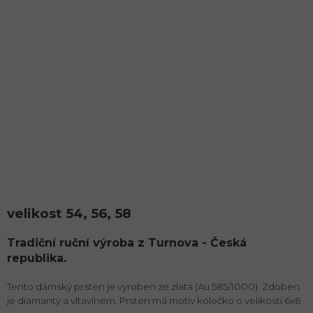
velikost 54, 56, 58
Tradiční ruční výroba z Turnova - Česká
republika.
Tento dámský prsten je vyroben ze zlata (Au 585/1000). Zdoben
je diamanty a vltavínem. Prsten má motiv kolečko o velikosti 6x6