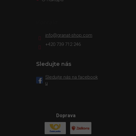
Kontakt
info
@
granat-shop.com
+420 739 712 246
Sledujte nás
Sledujte nás na facebook
u
Doprava