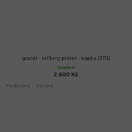
granát - stříbrný prsten - kapka (3113)
Skladem
2 600 Kč
rhodiované
zlacené