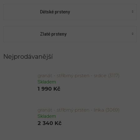
Dětské prsteny
Zlaté prsteny
Nejprodávanější
granát - stříbrný prsten - srdce (3117)
Skladem
1 990 Kč
granát - stříbrný prsten - linka (3069)
Skladem
2 340 Kč