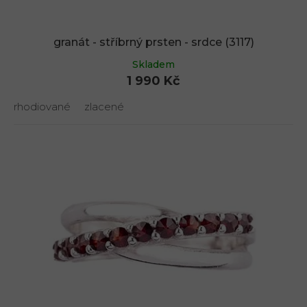
granát - stříbrný prsten - srdce (3117)
Skladem
1 990 Kč
rhodiované
zlacené