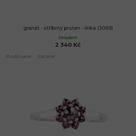
granát - stříbrný prsten - linka (3069)
Skladem
2 340 Kč
rhodiované
zlacené