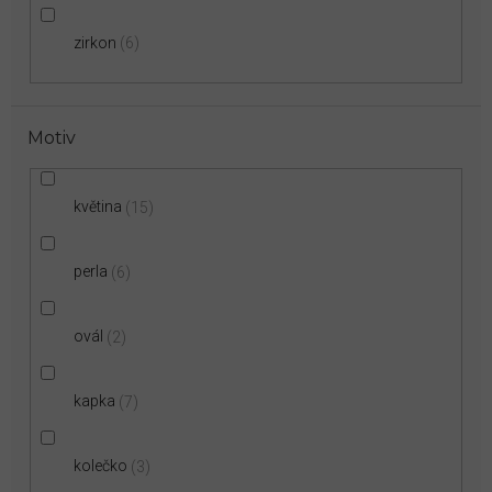
zirkon
6
Motiv
květina
15
perla
6
ovál
2
kapka
7
kolečko
3