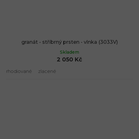
granát - stříbrný prsten - vlnka (3033V)
Skladem
2 050 Kč
rhodiované
zlacené