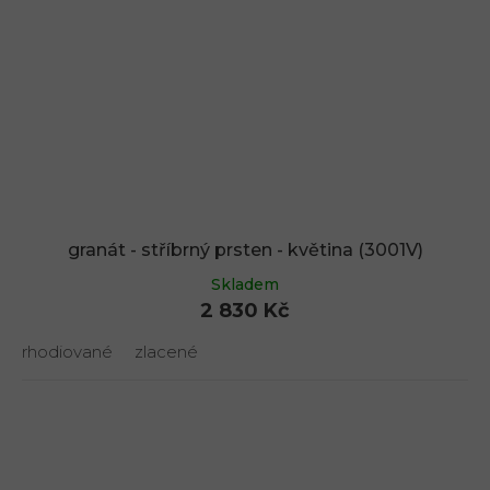
granát - stříbrný prsten - květina (3001V)
Skladem
2 830 Kč
rhodiované
zlacené