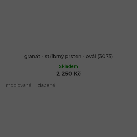
granát - stříbrný prsten - ovál (3075)
Skladem
2 250 Kč
rhodiované
zlacené