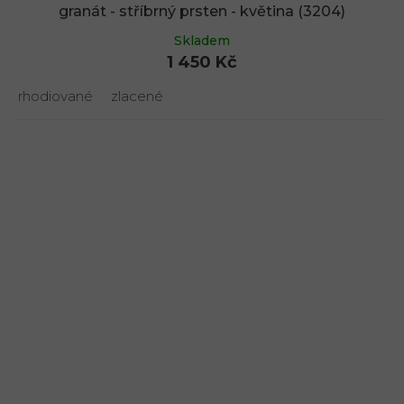
granát - stříbrný prsten - květina (3204)
Skladem
1 450 Kč
rhodiované
zlacené