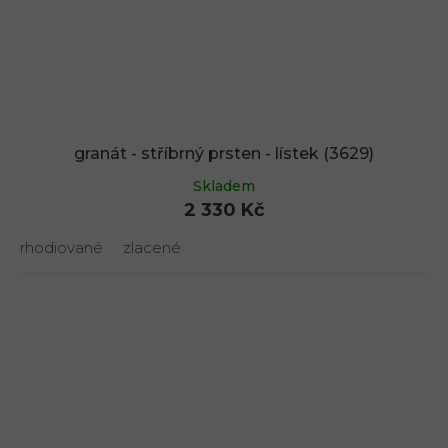
granát - stříbrný prsten - lístek (3629)
Skladem
2 330 Kč
rhodiované
zlacené