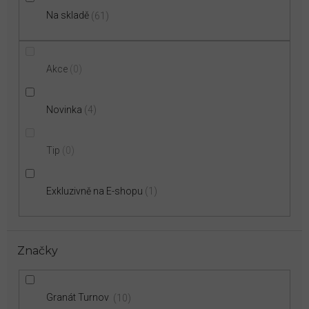
Na skladě
61
Akce
0
Novinka
4
Tip
0
Exkluzivně na E-shopu
1
Značky
Granát Turnov
10