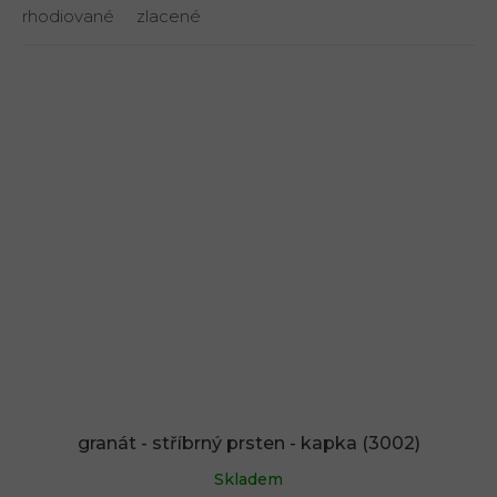
rhodiované
zlacené
granát - stříbrný prsten - kapka (3002)
Skladem