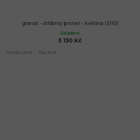
granát - stříbrný prsten - květina (3110)
Skladem
3 130 Kč
rhodiované
zlacené