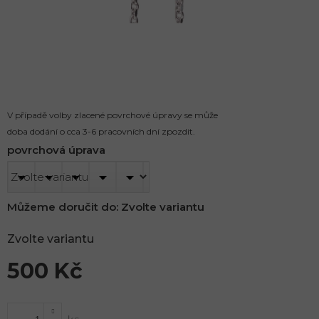
V případě volby zlacené povrchové úpravy se může
doba dodání o cca 3-6 pracovních dní zpozdit.
povrchová úprava
Můžeme doručit do:
Zvolte variantu
Zvolte variantu
500 Kč
Měrná
cena: