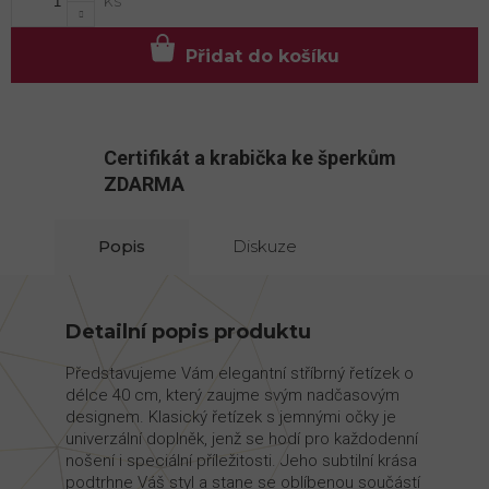
Přidat do košíku
Certifikát a krabička ke šperkům
ZDARMA
Popis
Diskuze
Detailní popis produktu
Představujeme Vám elegantní stříbrný řetízek o
délce 40 cm, který zaujme svým nadčasovým
designem. Klasický řetízek s jemnými očky je
univerzální doplněk, jenž se hodí pro každodenní
nošení i speciální příležitosti. Jeho subtilní krása
podtrhne Váš styl a stane se oblíbenou součástí