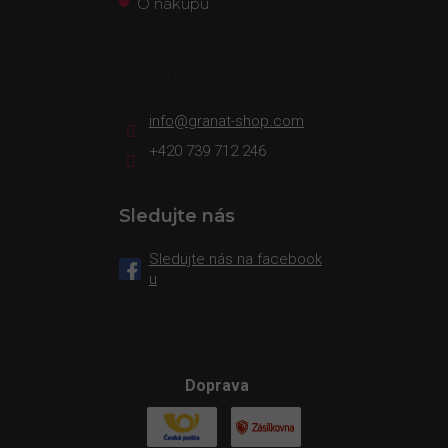
O nákupu
Kontakt
info
@
granat-shop.com
+420 739 712 246
Sledujte nás
Sledujte nás na facebook
u
Doprava