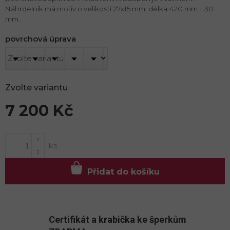
Náhrdelník má motiv o velikosti 27x15 mm, délka 420 mm + 30
mm.
povrchová úprava
Zvolte variantu
7 200 Kč
Měrná
cena:
Přidat do košíku
Certifikát a krabička ke šperkům