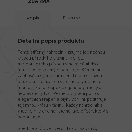
ZDARMA
Popis
Diskuze
Detailní popis produktu
Tento stříbrný náhrdelník zaujme jedinečnou
krásou přírodního vltavínu, klenotu
meteoritického původu s nezaměnitelnou
strukturou a zeleným odstínem. Kámen si
zachovává svou charakteristickou surovou
strukturu a je usazen v jemné asymetrické
montáži, která respektuje jeho organický a
nepravidelný tvar. Pevné uchycení pomocí
elegantních krapen a plynulých linií podtrhuje
tajemnou krásu vltavínu. Každý náhrdelník s
vltavínem je originál, stejně jako příběh, který s
sebou nese.
Šperk je zhotoven ze stříbra o ryzosti Ag