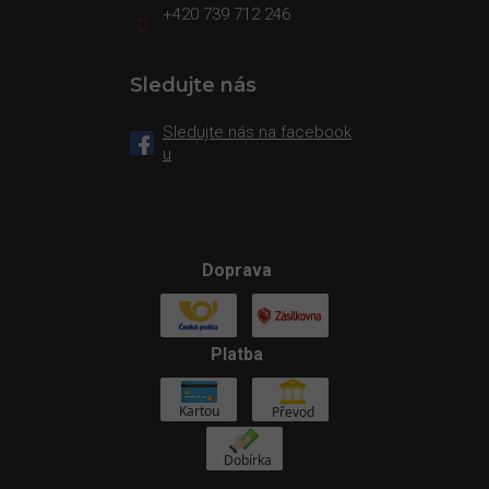
+420 739 712 246
Sledujte nás
Sledujte nás na facebook
u
Doprava
Platba