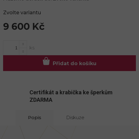
Zvolte variantu
9 600 Kč
Měrná
cena:
Přidat do košíku
Certifikát a krabička ke šperkům
ZDARMA
Popis
Diskuze