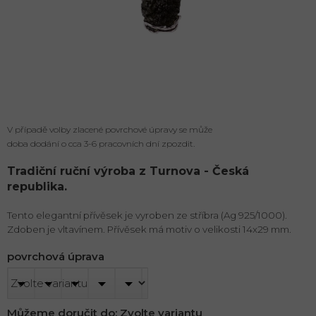
V případě volby zlacené povrchové úpravy se může
doba dodání o cca 3-6 pracovních dní zpozdit.
Tradiční ruční výroba z Turnova - Česká
republika.
Tento elegantní přívěsek je vyroben ze stříbra (Ag 925/1000).
Zdoben je vltavínem. Přívěsek má motiv o velikosti 14x29 mm.
povrchová úprava
Můžeme doručit do:
Zvolte variantu