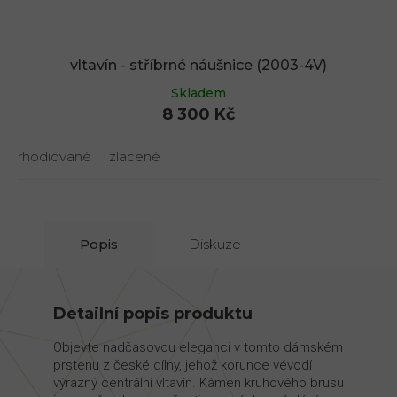
vltavín - stříbrné náušnice (2003-4V)
Skladem
8 300 Kč
rhodiované
zlacené
Popis
Diskuze
Detailní popis produktu
Objevte nadčasovou eleganci v tomto dámském
prstenu z české dílny, jehož korunce vévodí
výrazný centrální vltavín. Kámen kruhového brusu