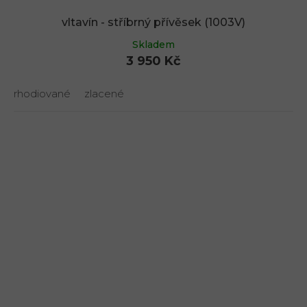
vltavín - stříbrný přívěsek (1003V)
Skladem
3 950 Kč
rhodiované
zlacené