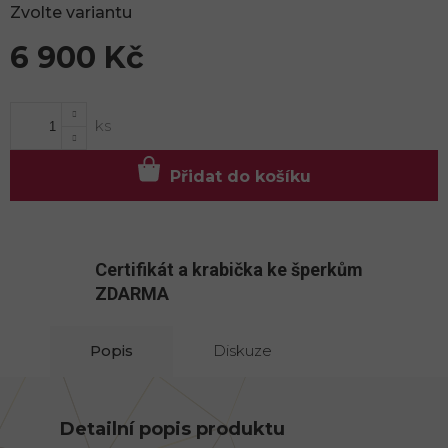
Zvolte variantu
6 900 Kč
Měrná
cena:
Přidat do košíku
Certifikát a krabička ke šperkům
ZDARMA
Popis
Diskuze
Detailní popis produktu