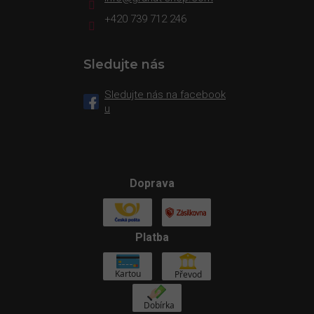
+420 739 712 246
Sledujte nás
Sledujte nás na facebook
u
Doprava
Platba