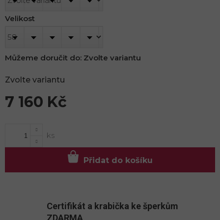
Velikost
Můžeme doručit do:
Zvolte variantu
Zvolte variantu
7 160 Kč
Měrná
cena:
Přidat do košíku
Certifikát a krabička ke šperkům
ZDARMA