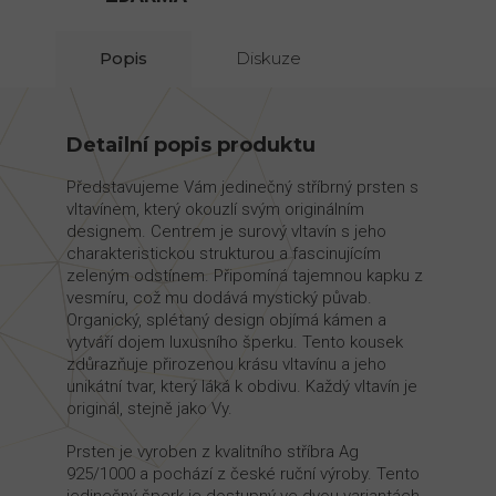
Popis
Diskuze
Detailní popis produktu
Představujeme Vám jedinečný stříbrný prsten s
vltavínem, který okouzlí svým originálním
designem. Centrem je surový vltavín s jeho
charakteristickou strukturou a fascinujícím
zeleným odstínem. Připomíná tajemnou kapku z
vesmíru, což mu dodává mystický půvab.
Organický, splétaný design objímá kámen a
vytváří dojem luxusního šperku. Tento kousek
zdůrazňuje přirozenou krásu vltavínu a jeho
unikátní tvar, který láká k obdivu. Každý vltavín je
originál, stejně jako Vy.
Prsten je vyroben z kvalitního stříbra Ag
925/1000 a pochází z české ruční výroby. Tento