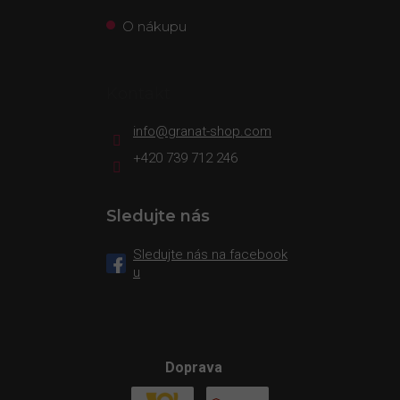
O nákupu
Kontakt
info
@
granat-shop.com
+420 739 712 246
Sledujte nás
Sledujte nás na facebook
u
Doprava