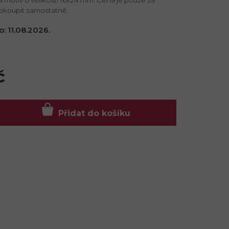
 dokoupit samostatně.
o:
11.08.2026.
č
Přidat do košíku