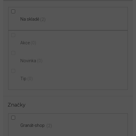
Na skladě
2
Akce
0
Novinka
0
Tip
0
Značky
Granát-shop
2