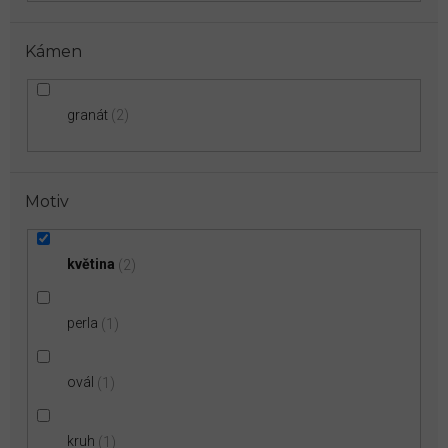
Kámen
granát
2
Motiv
květina
2
perla
1
ovál
1
kruh
1