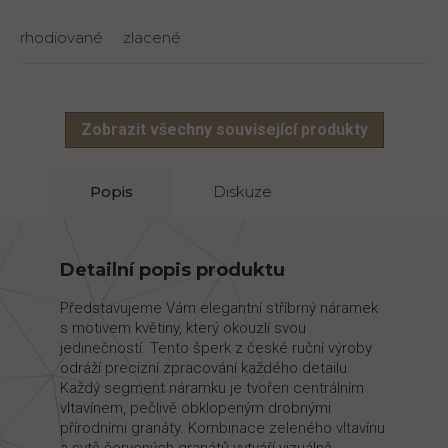
rhodiované
zlacené
Zobrazit všechny související produkty
Popis
Diskuze
Detailní popis produktu
Představujeme Vám elegantní stříbrný náramek
s motivem květiny, který okouzlí svou
jedinečností. Tento šperk z české ruční výroby
odráží precizní zpracování každého detailu.
Každý segment náramku je tvořen centrálním
vltavínem, pečlivě obklopeným drobnými
přírodními granáty. Kombinace zeleného vltavínu