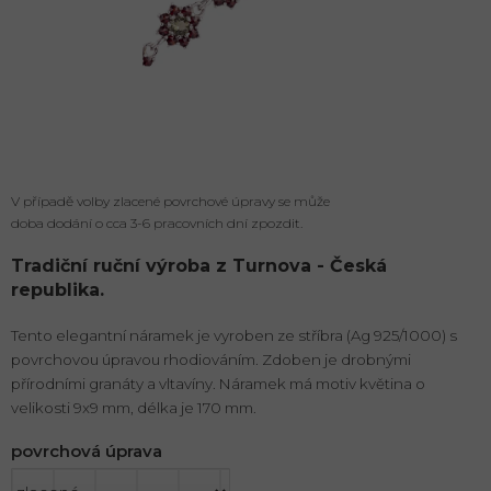
V případě volby zlacené povrchové úpravy se může
doba dodání o cca 3-6 pracovních dní zpozdit.
Tradiční ruční výroba z Turnova - Česká
republika.
Tento elegantní náramek je vyroben ze stříbra (Ag 925/1000) s
povrchovou úpravou rhodiováním. Zdoben je drobnými
přírodními granáty a vltavíny. Náramek má motiv květina o
velikosti 9x9 mm, délka je 170 mm.
povrchová úprava