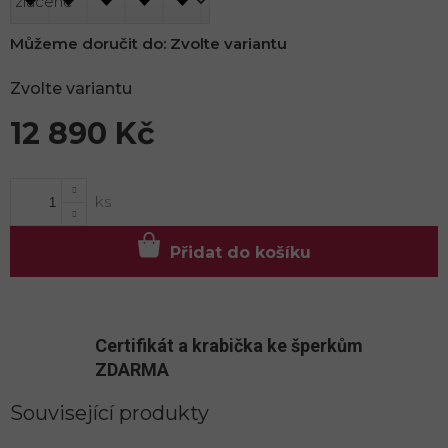
Můžeme doručit do:
Zvolte variantu
Zvolte variantu
12 890 Kč
Měrná
cena:
Přidat do košíku
Certifikát a krabička ke šperkům
ZDARMA
Související produkty