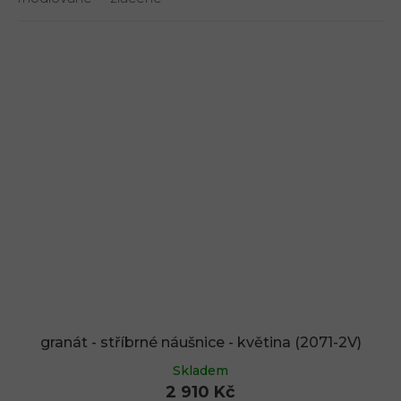
granát - stříbrné náušnice - květina (2071-2V)
Skladem
2 910 Kč