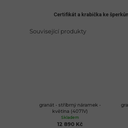
Certifikát a krabička ke šper
Související produkty
granát - stříbrný náramek -
gra
květina (4071V)
Skladem
12 890 Kč