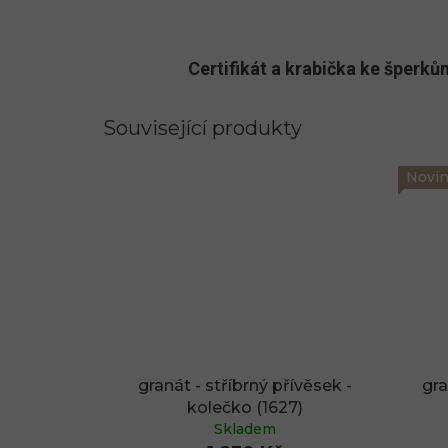
Certifikát a krabička ke šper
Související produkty
Novi
granát - stříbrný přívěsek -
gra
kolečko (1627)
Skladem