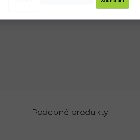
Nastavení
Souhlasím
Podobné produkty