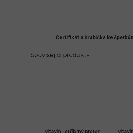
Certifikát a krabička ke šper
Související produkty
vltavín - stříbrný prsten
vltaví