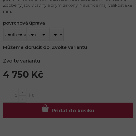
Zdobeny jsou vltavíny a čirými zirkony. Náušnice mají velikost 8x8
mm.
povrchová úprava
Můžeme doručit do:
Zvolte variantu
Zvolte variantu
4 750 Kč
Měrná
cena:
Přidat do košíku