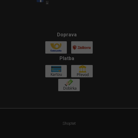
u
Doprava
Platba
Shoptet