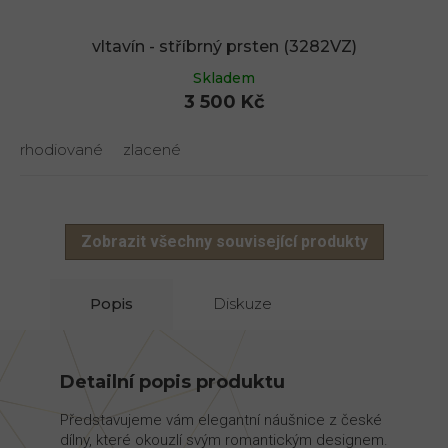
vltavín - stříbrný prsten (3282VZ)
Skladem
3 500 Kč
rhodiované
zlacené
Zobrazit všechny související produkty
Popis
Diskuze
Detailní popis produktu
Představujeme vám elegantní náušnice z české
dílny, které okouzlí svým romantickým designem.