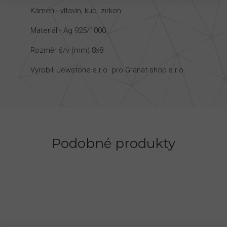
Kámen - vltavín, kub. zirkon
Materiál - Ag 925/1000
Rozměr š/v (mm) 8x8
Vyrobil: Jewstone s.r.o. pro Granat-shop s.r.o.
Podobné produkty