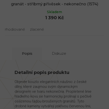
granát - stříbrný přívěsek - nekonečno (1574)
Skladem
1 390 Kč
rhodiované
zlacené
Popis
Diskuze
Detailní popis produktu
Objevte kouzlo elegantních náušnic z české
dílny, které zaujmou svým dynamickým
designem ve tvaru nekonečna. Propletené linie
hladkého kovu se harmonicky prolínají s pečlivě
osázenou řadou broušených granátů. Tyto
drobné kameny vytvářejí jiskřivou červenou linii,