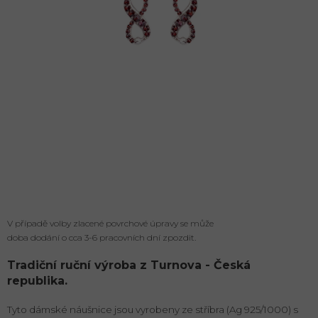
V případě volby zlacené povrchové úpravy se může
doba dodání o cca 3-6 pracovních dní zpozdit.
Tradiční ruční výroba z Turnova - Česká
republika.
Tyto dámské náušnice jsou vyrobeny ze stříbra (Ag 925/1000) s