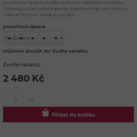
povrchovou úpravou rhodiováním a se zapínáním na klapku.
Zdobeny jsou přírodními granáty. Náušnice mají motiv srdce o
velikosti 7x12 mm. Vhodné i pro děti.
povrchová úprava
Můžeme doručit do:
Zvolte variantu
Zvolte variantu
2 480 Kč
Měrná
cena:
Přidat do košíku