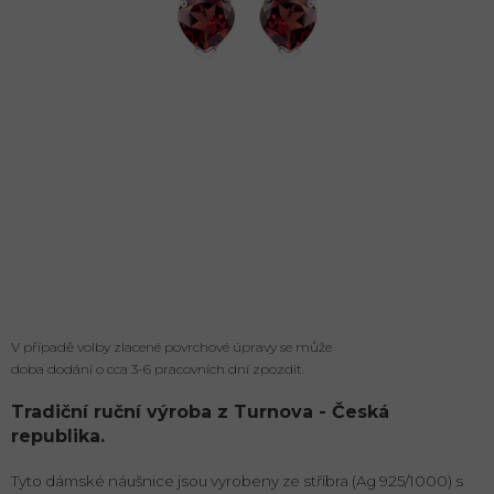
V případě volby zlacené povrchové úpravy se může
doba dodání o cca 3-6 pracovních dní zpozdit.
Tradiční ruční výroba z Turnova - Česká
republika.
Tyto dámské náušnice jsou vyrobeny ze stříbra (Ag 925/1000) s