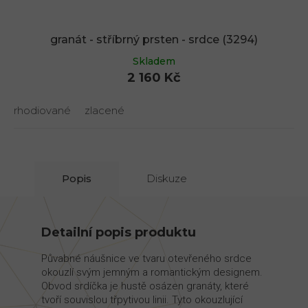
granát - stříbrný prsten - srdce (3294)
Skladem
2 160 Kč
rhodiované
zlacené
Popis
Diskuze
Detailní popis produktu
Půvabné náušnice ve tvaru otevřeného srdce
okouzlí svým jemným a romantickým designem.
Obvod srdíčka je hustě osázen granáty, které
tvoří souvislou třpytivou linii. Tyto okouzlující