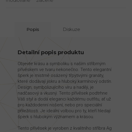
rhodiované
zlacené
Popis
Diskuze
Detailní popis produktu
Objevte krásu a symboliku s naším stříbrným
přívěskem ve tvaru nekonečno. Tento elegantní
šperk je mistrně osázený třpytivými granáty,
které dodávají jiskru a hluboký karmínový odstín.
Design, symbolizujícího víru a naději, je
nadčasový a vkusný. Tento přívěsek podtrhne
Váš styl a dodá eleganci každému outfitu, ať už
pro každodenní nošení, nebo pro speciální
příležitosti. Je ideální volbou pro ty, kteří hledají
šperk s hlubokým významem a krásou.
Tento přívěsek je vyroben z kvalitního stříbra Ag