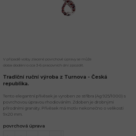
V případě volby zlacené povrchové úpravy se může
doba dodání o cca 3-6 pracovních dní zpozdit.
Tradiční ruční výroba z Turnova - Česká
republika.
Tento elegantní přívěsek je vyroben ze stříbra (Ag 925/1000) s
povrchovou úpravou rhodiováním. Zdoben je drobnými
přírodními granáty. Přívěsek má motiv nekonečno o velikosti
9x20 mm.
povrchová úprava