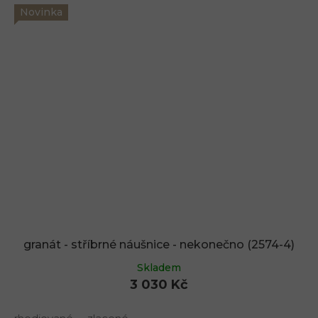
Novinka
granát - stříbrné náušnice - nekonečno (2574-4)
Skladem
3 030 Kč