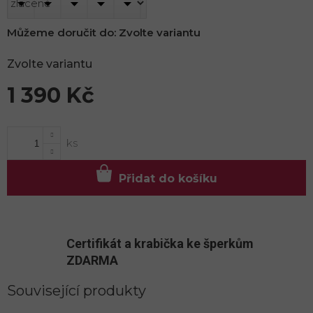
Můžeme doručit do:
Zvolte variantu
Zvolte variantu
1 390 Kč
Měrná
cena:
Přidat do košíku
Certifikát a krabička ke šperkům
ZDARMA
Související produkty